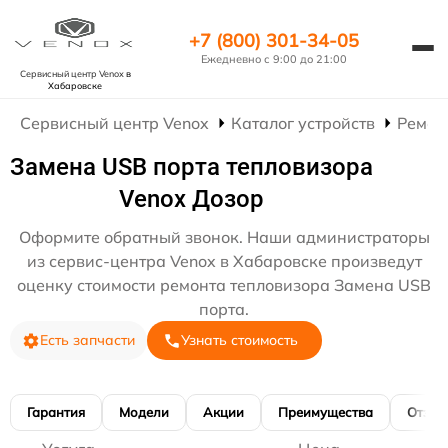
+7 (800) 301-34-05
Ежедневно с 9:00 до 21:00
Сервисный центр Venox
в
Хабаровске
Сервисный центр Venox
Каталог устройств
Ремон
Замена USB порта тепловизора
Venox Дозор
Оформите обратный звонок. Наши администраторы
из сервис-центра Venox в Хабаровске произведут
оценку стоимости ремонта тепловизора Замена USB
порта.
Есть запчасти
Узнать стоимость
Гарантия
Модели
Акции
Преимущества
Отзы