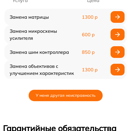
Услуга
Цена
Замена матрицы
1300 р
Замена микросхемы
600 р
усилителя
Замена шим контроллера
850 р
Замена объективов с
1300 р
улучшением характеристик
У меня другая неисправность
Гарантийные обязательства