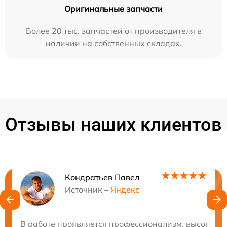
Оригинальные запчасти
Более 20 тыс. запчастей от производителя в
наличии на собственных складах.
Отзывы наших клиентов
Кондратьев Павел
Нужна консультация?
Источник –
Яндекс
Закажите бесплатную консультацию
В работе проявляется профессионализм, высокая ск