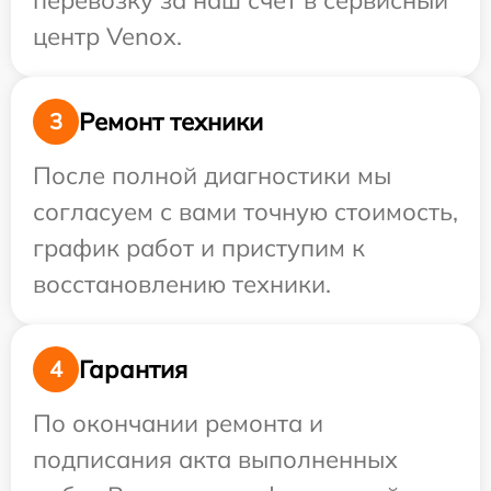
перевозку за наш счет в сервисный
центр Venox.
Ремонт техники
3
После полной диагностики мы
согласуем с вами точную стоимость,
график работ и приступим к
восстановлению техники.
Гарантия
4
По окончании ремонта и
подписания акта выполненных