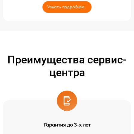
Узнать подробнее
Преимущества сервис-
центра
Гарантия до 3-х лет