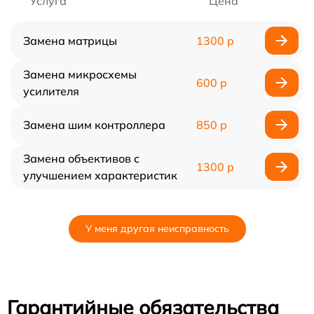
Услуга
Цена
Замена матрицы
1300 р
Замена микросхемы
600 р
усилителя
Замена шим контроллера
850 р
Замена объективов с
1300 р
улучшением характеристик
У меня другая неисправность
Гарантийные обязательства