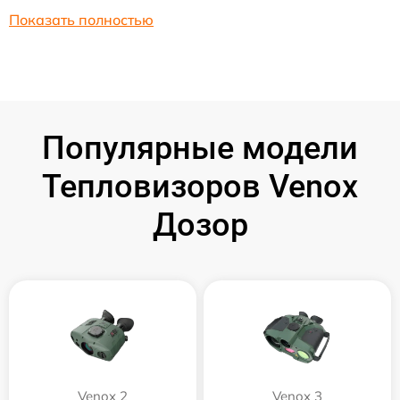
Показать полностью
Популярные модели
Тепловизоров Venox
Дозор
Venox 2
Venox 3