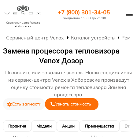
+7 (800) 301-34-05
Ежедневно с 9:00 до 21:00
Сервисный центр Venox
в
Хабаровске
Сервисный центр Venox
Каталог устройств
Ремон
Замена процессора тепловизора
Venox Дозор
Позвоните или закажите звонок. Наши специалисты
из сервис-центра Venox в Хабаровске произведут
оценку стоимости ремонта тепловизора Замена
процессора.
Есть запчасти
Узнать стоимость
Гарантия
Модели
Акции
Преимущества
Отзы