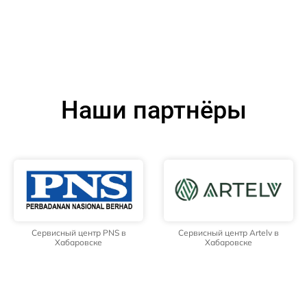
Наши партнёры
Сервисный центр PNS в
Сервисный центр Artelv в
Хабаровске
Хабаровске