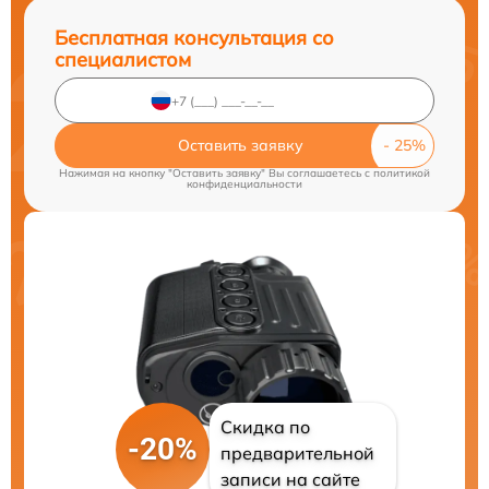
Бесплатная консультация со
специалистом
Оставить заявку
Нажимая на кнопку "Оставить заявку" Вы соглашаетесь c
политикой
конфиденциальности
Скидка по
-20%
предварительной
записи на сайте