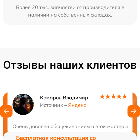
Более 20 тыс. запчастей от производителя в
наличии на собственных складах.
Отзывы наших клиентов
Комаров Владимир
Нужна консультация?
Источник –
Яндекс
Закажите бесплатную консультацию
Очень доволен обслуживанием в этой мастерской. 
Бесплатная консультация со