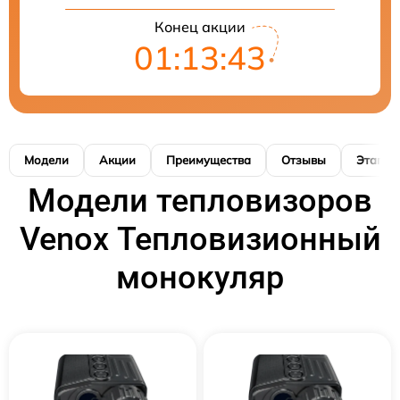
Конец акции
01:13:41
Модели
Акции
Преимущества
Отзывы
Этапы 
Модели тепловизоров
Venox Тепловизионный
монокуляр