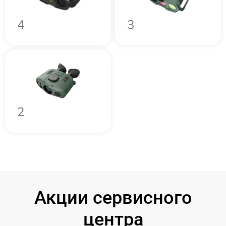
4
3
2
Акции сервисного
центра